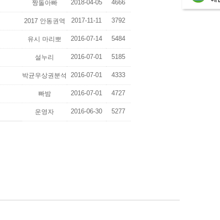
2018-04-05
4666
짱돌아빠
2017-11-11
3792
2017 안동권역
2016-07-14
5484
유시 마리뽀
2016-07-01
5185
설누리
2016-07-01
4333
박균우상권분석
2016-07-01
4727
빠밤
2016-06-30
5277
운영자