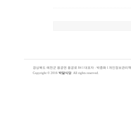
경상북도 예천군 용궁면 용궁로 84 l 대표자 : 박종화 l 개인정보관리책임자 : 
Copyright © 2016
박달식당
. All rights reserved.