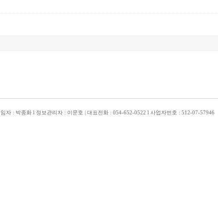
박종화 l 정보관리자 : 이문호 | 대표전화 : 054-652-0522 l 사업자번호 : 512-07-57946