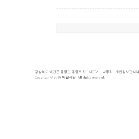
경상북도 예천군 용궁면 용궁로 84 l 대표자 : 박종화 l 개인정보관리책임자 : 
Copyright © 2016
박달식당
. All rights reserved.