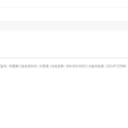
박종화 l 정보관리자 : 이문호 | 대표전화 : 054-652-0522 l 사업자번호 : 512-07-57946